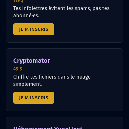
119 $
Tes infolettres évitent les spams, pas tes
abonné·es.
JE M'INSCRIS
Cryptomator
49 $
Chiffre tes fichiers dans le nuage
simplement.
JE M'INSCRIS