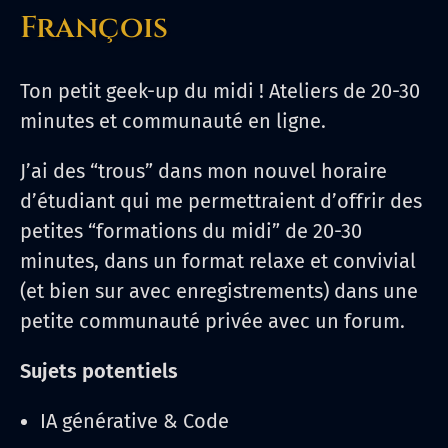
François
Ton petit geek-up du midi ! Ateliers de 20-30
minutes et communauté en ligne.
J’ai des “trous” dans mon nouvel horaire
d’étudiant qui me permettraient d’offrir des
petites “formations du midi” de 20-30
minutes, dans un format relaxe et convivial
(et bien sur avec enregistrements) dans une
petite communauté privée avec un forum.
Sujets potentiels
IA générative & Code