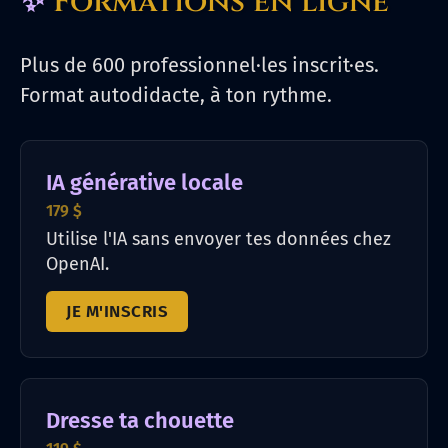
✨
Formations en ligne
Plus de 600 professionnel·les inscrit·es.
Format autodidacte, à ton rythme.
IA générative locale
179 $
Utilise l'IA sans envoyer tes données chez
OpenAI.
JE M'INSCRIS
Dresse ta chouette