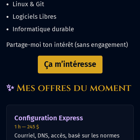
Linux & Git
Logiciels Libres
Informatique durable
Partage-moi ton intérêt (sans engagement)
Ça m’intéresse
✨
Mes offres du moment
Configuration Express
1 h — 245 $
Courriel, DNS, accès, basé sur les normes