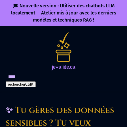
🎓 Nouvelle version :
Utiliser des chatbots LLM
localement
— Atelier mis à jour avec les derniers
modèles et techniques RAG !
rechercher
Ctrl
K
✨
Tu gères des données
sensibles ? Tu veux