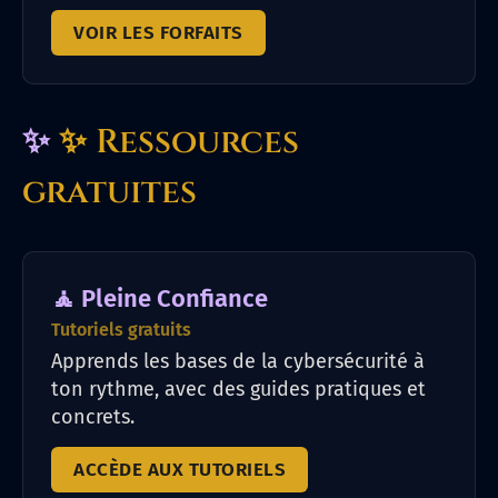
VOIR LES FORFAITS
✨
✨ Ressources
gratuites
🧘 Pleine Confiance
Tutoriels gratuits
Apprends les bases de la cybersécurité à
ton rythme, avec des guides pratiques et
concrets.
ACCÈDE AUX TUTORIELS